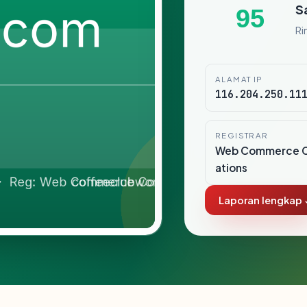
S
95
Ri
ALAMAT IP
116.204.250.11
REGISTRAR
Web Commerce 
ations
Laporan lengkap 