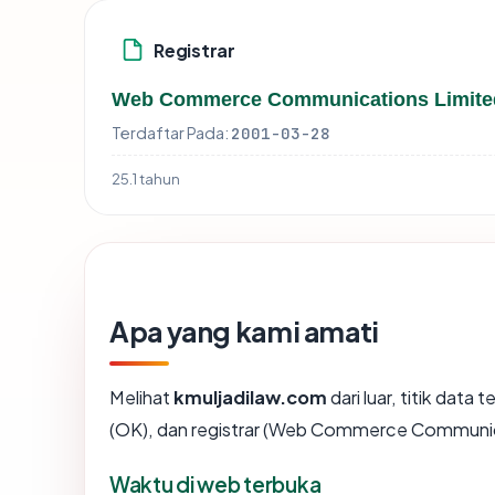
Registrar
Web Commerce Communications Limite
Terdaftar Pada:
2001-03-28
25.1 tahun
Apa yang kami amati
Melihat
kmuljadilaw.com
dari luar, titik data
(OK), dan registrar (Web Commerce Communic
Waktu di web terbuka