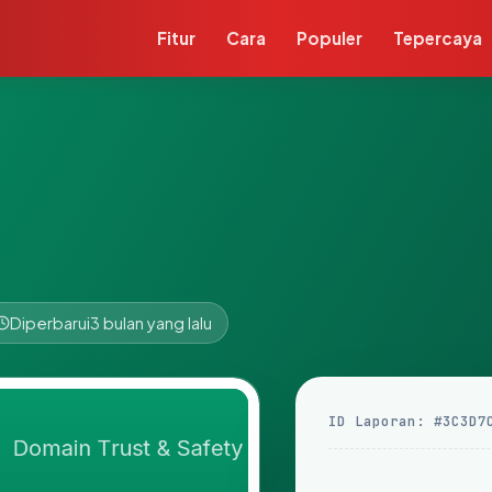
Fitur
Cara
Populer
Tepercaya
Diperbarui
3 bulan yang lalu
ID Laporan: #3C3D7