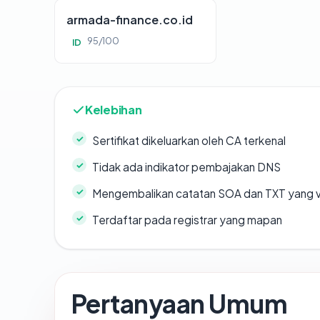
armada-finance.co.id
95/100
ID
Kelebihan
Sertifikat dikeluarkan oleh CA terkenal
Tidak ada indikator pembajakan DNS
Mengembalikan catatan SOA dan TXT yang v
Terdaftar pada registrar yang mapan
Pertanyaan Umum