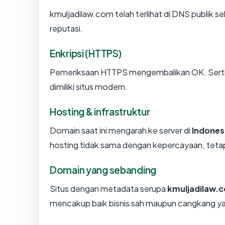
kmuljadilaw.com telah terlihat di DNS publik se
reputasi.
Enkripsi (HTTPS)
Pemeriksaan HTTPS mengembalikan OK. Sertifi
dimiliki situs modern.
Hosting & infrastruktur
Domain saat ini mengarah ke server di
Indones
hosting tidak sama dengan kepercayaan, tetap
Domain yang sebanding
Situs dengan metadata serupa
kmuljadilaw.
mencakup baik bisnis sah maupun cangkang ya