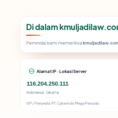
Di dalam kmuljadilaw.co
Pemindai kami memeriksa
kmuljadilaw.co
Alamat IP · Lokasi Server
116.204.250.111
Indonesia · Jakarta
ISP / Penyedia:
PT. Cyberindo Mega Persada