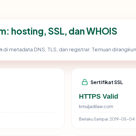
m: hosting, SSL, dan WHOIS
m
di metadata DNS, TLS, dan registrar. Temuan dirangku
Sertifikat SSL
HTTPS Valid
kmuljadilaw.com
Berlaku Sampai:
2019-05-04