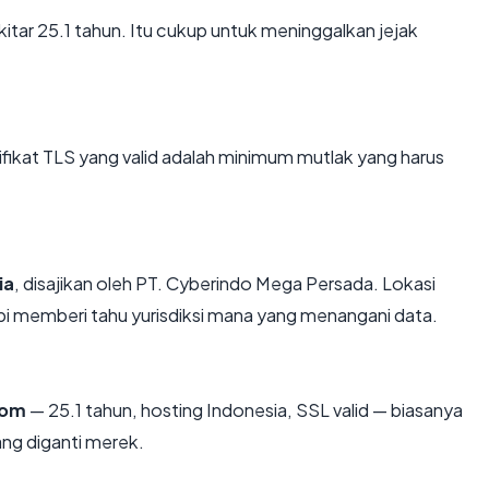
kitar 25.1 tahun. Itu cukup untuk meninggalkan jejak
kat TLS yang valid adalah minimum mutlak yang harus
ia
, disajikan oleh PT. Cyberindo Mega Persada. Lokasi
i memberi tahu yurisdiksi mana yang menangani data.
com
— 25.1 tahun, hosting Indonesia, SSL valid — biasanya
ng diganti merek.