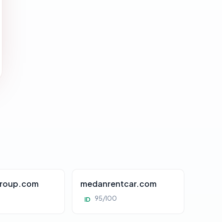
roup.com
medanrentcar.com
95/100
ID