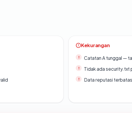
Kekurangan
Catatan A tunggal — ta
Tidak ada security.txt 
alid
Data reputasi terbata