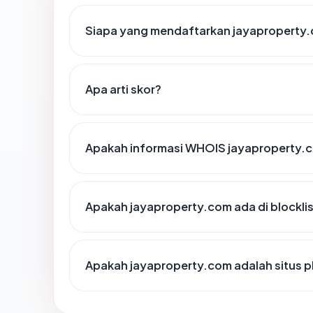
Siapa yang mendaftarkan jayaproperty
Apa arti skor?
Apakah informasi WHOIS jayaproperty.
Apakah jayaproperty.com ada di blockl
Apakah jayaproperty.com adalah situs p