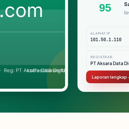
S
95
Ri
ALAMAT IP
101.50.1.110
REGISTRAR
PT Aksara Data Di
Laporan lengkap 