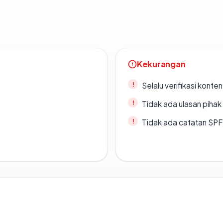
Kekurangan
Selalu verifikasi kont
Tidak ada ulasan piha
Tidak ada catatan SP