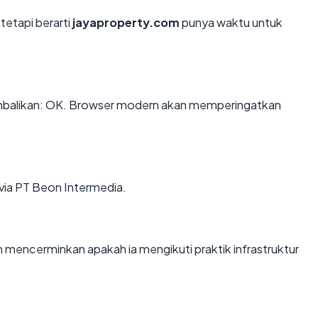
tetapi berarti
jayaproperty.com
punya waktu untuk
balikan: OK. Browser modern akan memperingatkan
via PT Beon Intermedia.
mencerminkan apakah ia mengikuti praktik infrastruktur