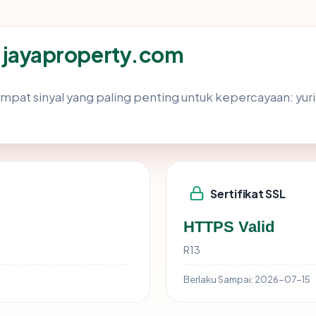
ik jayaproperty.com
at sinyal yang paling penting untuk kepercayaan: yurisdik
Sertifikat SSL
HTTPS Valid
R13
Berlaku Sampai:
2026-07-15