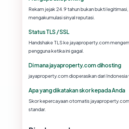
Rekam jejak 24.9 tahun bukan bukti legitimasi, 
mengakumulasi sinyal reputasi.
Status TLS / SSL
Handshake TLS ke jayaproperty.com mengem
pengguna ketika ini gagal.
Di mana jayaproperty.com dihosting
jayaproperty.com dioperasikan dari Indonesia 
Apa yang dikatakan skor kepada Anda
Skor kepercayaan otomatis jayaproperty.com 
standar.