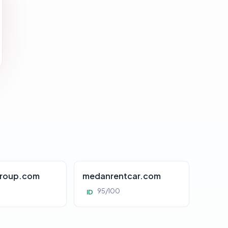
roup.com
medanrentcar.com
95/100
ID