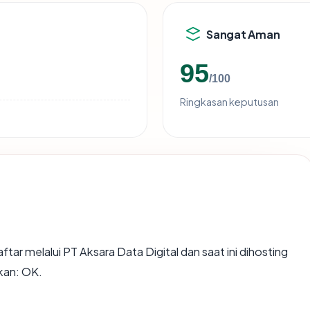
Sangat Aman
95
/100
Ringkasan keputusan
ftar melalui PT Aksara Data Digital dan saat ini dihosting
kan: OK.