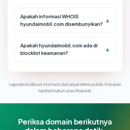
Apakah informasi WHOIS
hyundaimobil.com disembunyikan?
Apakah hyundaimobil.com ada di
blocklist keamanan?
Laporan ini dibuat otomatis dari sinyal teknis publik. Ini bukan
nasihat hukum atau finansial.
Periksa domain berikutnya