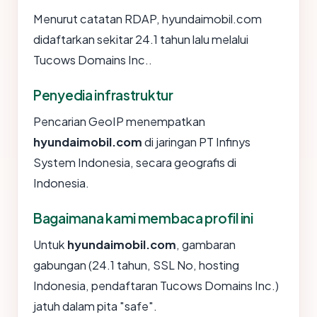
Menurut catatan RDAP, hyundaimobil.com
didaftarkan sekitar 24.1 tahun lalu melalui
Tucows Domains Inc..
Penyedia infrastruktur
Pencarian GeoIP menempatkan
hyundaimobil.com
di jaringan PT Infinys
System Indonesia, secara geografis di
Indonesia.
Bagaimana kami membaca profil ini
Untuk
hyundaimobil.com
, gambaran
gabungan (24.1 tahun, SSL No, hosting
Indonesia, pendaftaran Tucows Domains Inc.)
jatuh dalam pita "safe".