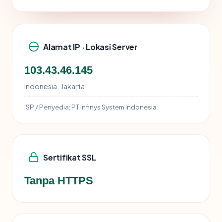
Alamat IP · Lokasi Server
103.43.46.145
Indonesia · Jakarta
ISP / Penyedia:
PT Infinys System Indonesia
Sertifikat SSL
Tanpa HTTPS