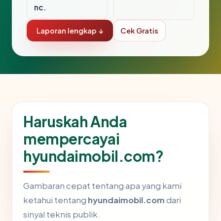
nc.
Laporan lengkap ↓
Cek Gratis
Haruskah Anda
mempercayai
hyundaimobil.com?
Gambaran cepat tentang apa yang kami
ketahui tentang
hyundaimobil.com
dari
sinyal teknis publik.