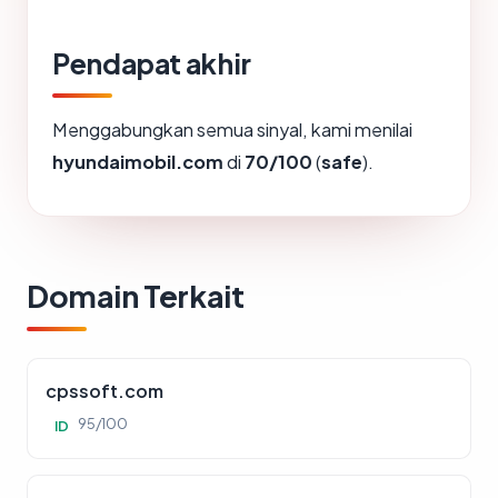
Pendapat akhir
Menggabungkan semua sinyal, kami menilai
hyundaimobil.com
di
70/100
(
safe
).
Domain Terkait
cpssoft.com
95/100
ID