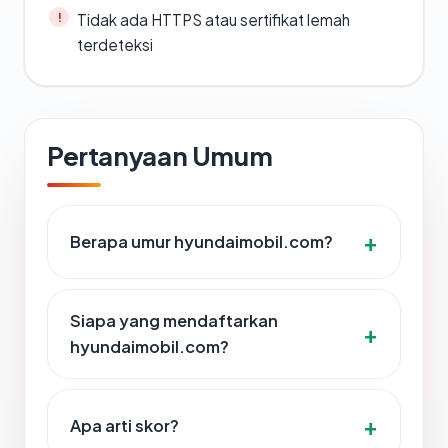
Tidak ada HTTPS atau sertifikat lemah
terdeteksi
Pertanyaan Umum
Berapa umur hyundaimobil.com?
Siapa yang mendaftarkan
hyundaimobil.com?
Apa arti skor?