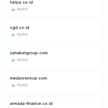
harpa.co.id
95/100
ID
cgd.co.id
95/100
ID
sahabatgroup.com
95/100
ID
medanrentcar.com
95/100
ID
armada-finance.co.id