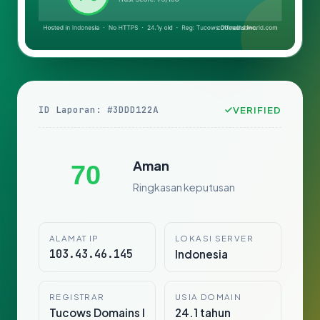
ID Laporan: #3DDD122A
VERIFIED
Aman
70
Ringkasan keputusan
ALAMAT IP
LOKASI SERVER
103.43.46.145
Indonesia
REGISTRAR
USIA DOMAIN
Tucows Domains I
24.1 tahun