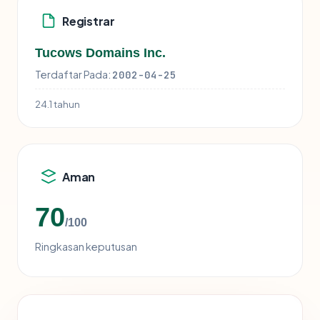
Registrar
Tucows Domains Inc.
Terdaftar Pada:
2002-04-25
24.1 tahun
Aman
70
/100
Ringkasan keputusan