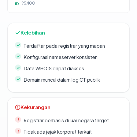
95/100
ID
Kelebihan
Terdaftar pada registrar yang mapan
Konfigurasi nameserver konsisten
Data WHOIS dapat diakses
Domain muncul dalam log CT publik
Kekurangan
Registrar berbasis di luar negara target
Tidak ada jejak korporat terkait