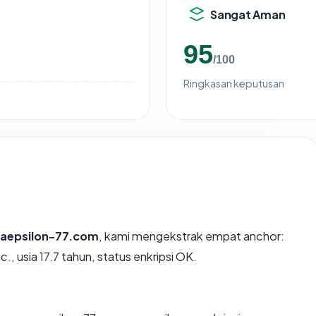
Sangat Aman
95
/100
Ringkasan keputusan
epsilon-77.com
, kami mengekstrak empat anchor:
, usia 17.7 tahun, status enkripsi OK.