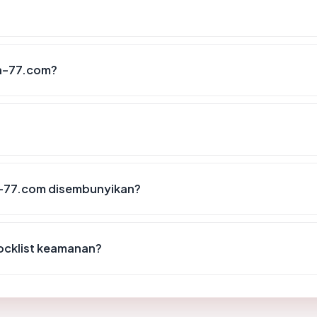
n-77.com?
-77.com disembunyikan?
ocklist keamanan?