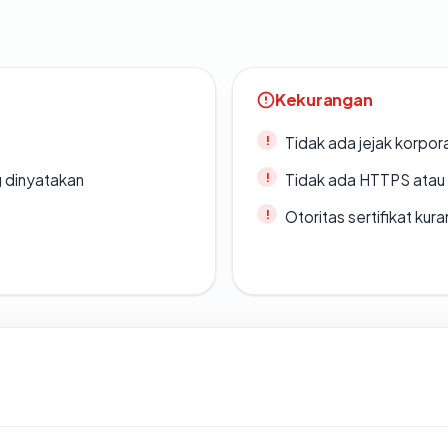
Kekurangan
Tidak ada jejak korpora
g dinyatakan
Tidak ada HTTPS atau s
Otoritas sertifikat ku