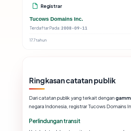
Registrar
Tucows Domains Inc.
Terdaftar Pada:
2008-09-11
17.7 tahun
Ringkasan catatan publik
Dari catatan publik yang terkait dengan
gamma
negara Indonesia, registrar Tucows Domains Inc.
Perlindungan transit