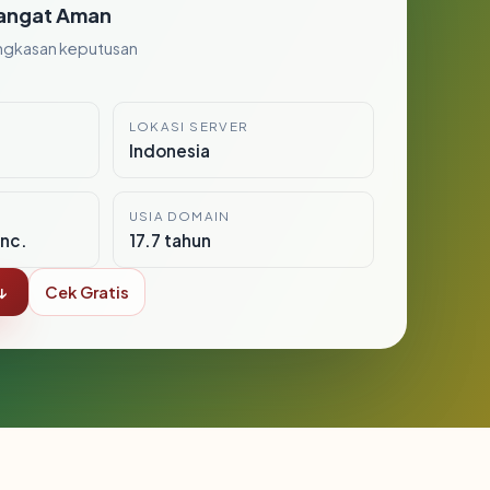
angat Aman
ngkasan keputusan
LOKASI SERVER
Indonesia
USIA DOMAIN
nc.
17.7 tahun
↓
Cek Gratis