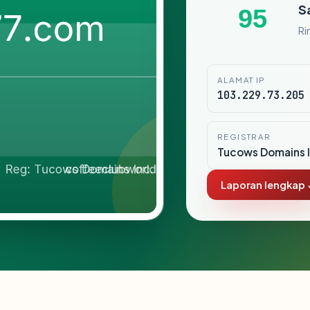
S
95
Ri
ALAMAT IP
103.229.73.205
REGISTRAR
Tucows Domains I
Laporan lengkap 