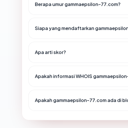
Berapa umur gammaepsilon-77.com?
Siapa yang mendaftarkan gammaepsilo
Apa arti skor?
Apakah informasi WHOIS gammaepsilon
Apakah gammaepsilon-77.com ada di bl