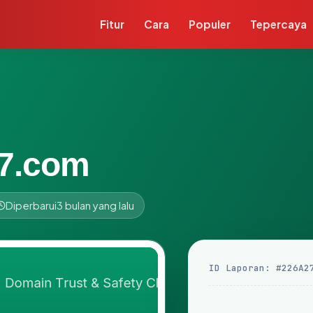
Fitur
Cara
Populer
Tepercaya
7.com
Diperbarui
3 bulan yang lalu
ID Laporan: #226A2