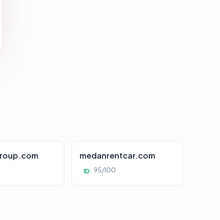
roup.com
medanrentcar.com
95/100
ID