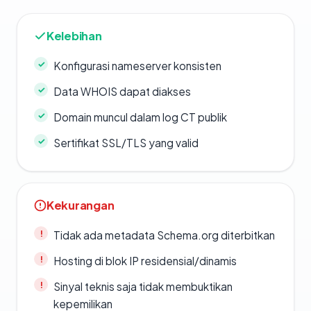
Kelebihan
Konfigurasi nameserver konsisten
Data WHOIS dapat diakses
Domain muncul dalam log CT publik
Sertifikat SSL/TLS yang valid
Kekurangan
Tidak ada metadata Schema.org diterbitkan
Hosting di blok IP residensial/dinamis
Sinyal teknis saja tidak membuktikan
kepemilikan