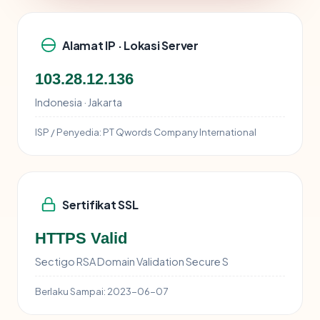
Alamat IP · Lokasi Server
103.28.12.136
Indonesia · Jakarta
ISP / Penyedia:
PT Qwords Company International
Sertifikat SSL
HTTPS Valid
Sectigo RSA Domain Validation Secure S
Berlaku Sampai:
2023-06-07