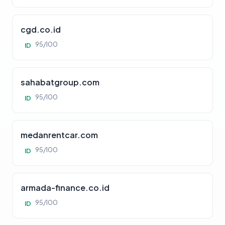
cgd.co.id
95/100
ID
sahabatgroup.com
95/100
ID
medanrentcar.com
95/100
ID
armada-finance.co.id
95/100
ID