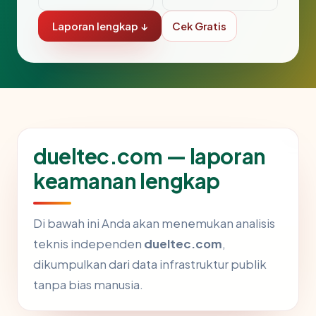
Laporan lengkap ↓
Cek Gratis
dueltec.com — laporan
keamanan lengkap
Di bawah ini Anda akan menemukan analisis
teknis independen
dueltec.com
,
dikumpulkan dari data infrastruktur publik
tanpa bias manusia.