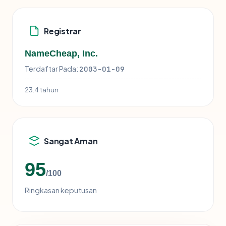
Registrar
NameCheap, Inc.
Terdaftar Pada:
2003-01-09
23.4 tahun
Sangat Aman
95
/100
Ringkasan keputusan