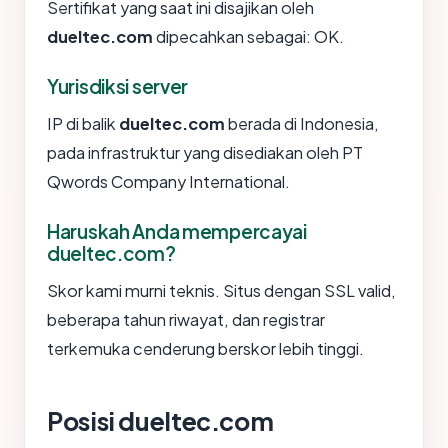
Sertifikat yang saat ini disajikan oleh
dueltec.com
dipecahkan sebagai: OK.
Yurisdiksi server
IP di balik
dueltec.com
berada di Indonesia,
pada infrastruktur yang disediakan oleh PT
Qwords Company International.
Haruskah Anda mempercayai
dueltec.com?
Skor kami murni teknis. Situs dengan SSL valid,
beberapa tahun riwayat, dan registrar
terkemuka cenderung berskor lebih tinggi.
Posisi dueltec.com