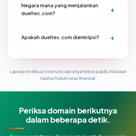
Negara mana yang menjalankan
dueltec.com?
Apakah dueltec.com dienkripsi?
Laporan ini dibuat otomatis dari sinyal teknis publik. Ini bukan
nasihat hukum atau finansial.
Periksa domain berikutnya
dalam beberapa detik.