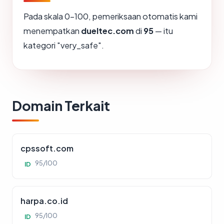
Pada skala 0-100, pemeriksaan otomatis kami
menempatkan
dueltec.com
di
95
— itu
kategori "very_safe".
Domain Terkait
cpssoft.com
95/100
ID
harpa.co.id
95/100
ID