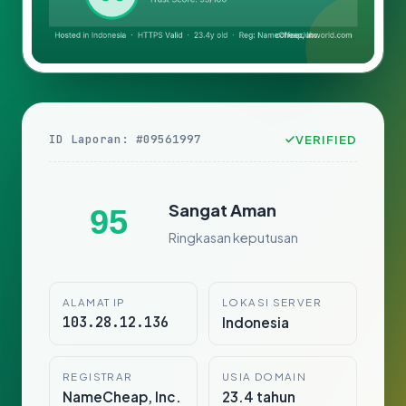
ID Laporan: #09561997
VERIFIED
Sangat Aman
95
Ringkasan keputusan
ALAMAT IP
LOKASI SERVER
103.28.12.136
Indonesia
REGISTRAR
USIA DOMAIN
NameCheap, Inc.
23.4 tahun