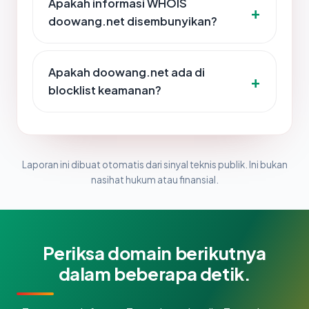
Apakah informasi WHOIS
doowang.net disembunyikan?
Apakah doowang.net ada di
blocklist keamanan?
Laporan ini dibuat otomatis dari sinyal teknis publik. Ini bukan
nasihat hukum atau finansial.
Periksa domain berikutnya
dalam beberapa detik.