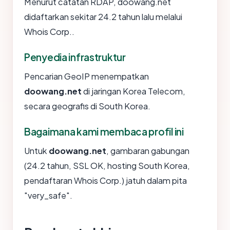
Menurut catatan RDAP, doowang.net
didaftarkan sekitar 24.2 tahun lalu melalui
Whois Corp..
Penyedia infrastruktur
Pencarian GeoIP menempatkan
doowang.net
di jaringan Korea Telecom,
secara geografis di South Korea.
Bagaimana kami membaca profil ini
Untuk
doowang.net
, gambaran gabungan
(24.2 tahun, SSL OK, hosting South Korea,
pendaftaran Whois Corp.) jatuh dalam pita
"very_safe".