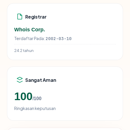
Registrar
Whois Corp.
Terdaftar Pada:
2002-03-10
24.2 tahun
Sangat Aman
100
/100
Ringkasan keputusan