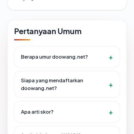
Pertanyaan Umum
Berapa umur doowang.net?
Siapa yang mendaftarkan
doowang.net?
Apa arti skor?