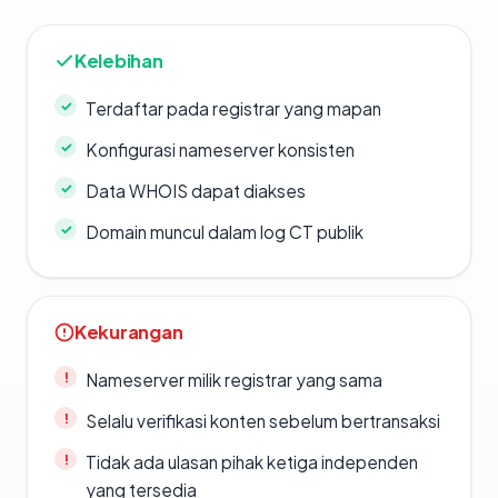
Kelebihan
Terdaftar pada registrar yang mapan
Konfigurasi nameserver konsisten
Data WHOIS dapat diakses
Domain muncul dalam log CT publik
Kekurangan
Nameserver milik registrar yang sama
Selalu verifikasi konten sebelum bertransaksi
Tidak ada ulasan pihak ketiga independen
yang tersedia