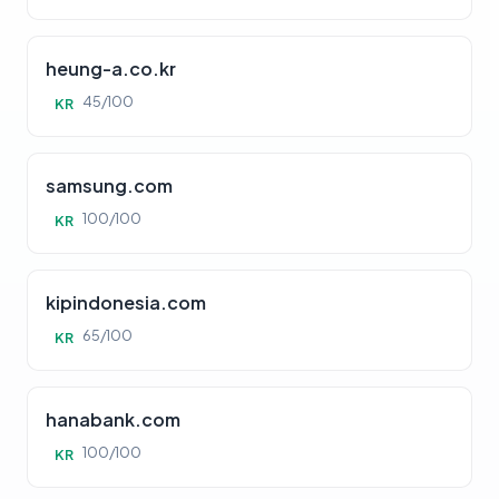
heung-a.co.kr
45/100
KR
samsung.com
100/100
KR
kipindonesia.com
65/100
KR
hanabank.com
100/100
KR