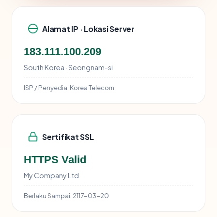
Alamat IP · Lokasi Server
183.111.100.209
South Korea · Seongnam-si
ISP / Penyedia:
Korea Telecom
Sertifikat SSL
HTTPS Valid
My Company Ltd
Berlaku Sampai:
2117-03-20