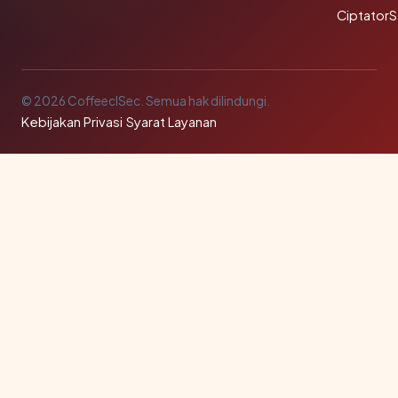
Ciptator
© 2026 CoffeeclSec. Semua hak dilindungi.
Kebijakan Privasi
·
Syarat Layanan