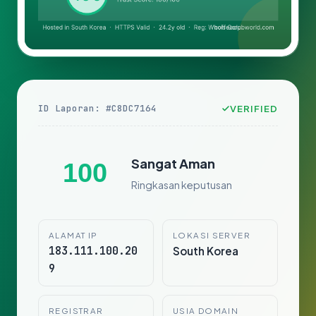
ID Laporan: #C8DC7164
VERIFIED
Sangat Aman
100
Ringkasan keputusan
ALAMAT IP
LOKASI SERVER
183.111.100.20
South Korea
9
REGISTRAR
USIA DOMAIN