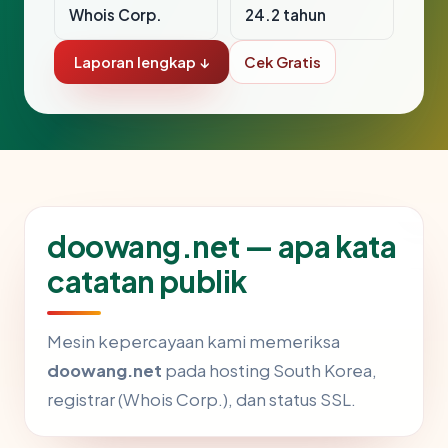
Whois Corp.
24.2 tahun
Laporan lengkap ↓
Cek Gratis
doowang.net — apa kata
catatan publik
Mesin kepercayaan kami memeriksa
doowang.net
pada hosting South Korea,
registrar (Whois Corp.), dan status SSL.