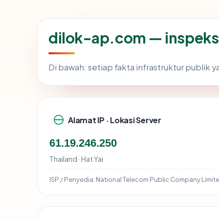
dilok-ap.com — inspeks
Di bawah: setiap fakta infrastruktur publi
Alamat IP · Lokasi Server
61.19.246.250
Thailand · Hat Yai
ISP / Penyedia:
National Telecom Public Company Limit