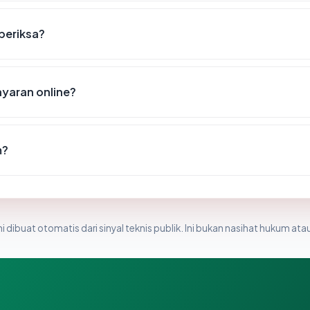
iperiksa?
yaran online?
m?
i dibuat otomatis dari sinyal teknis publik. Ini bukan nasihat hukum atau