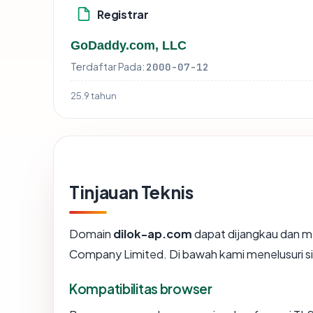
Registrar
GoDaddy.com, LLC
Terdaftar Pada:
2000-07-12
25.9 tahun
Tinjauan Teknis
Domain
dilok-ap.com
dapat dijangkau dan me
Company Limited. Di bawah kami menelusuri siny
Kompatibilitas browser