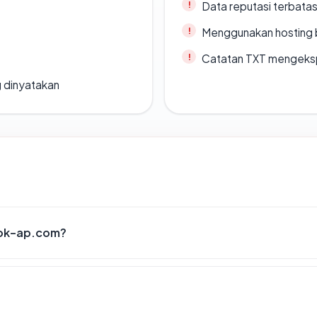
Data reputasi terbata
Menggunakan hosting 
Catatan TXT mengeksp
g dinyatakan
lok-ap.com?