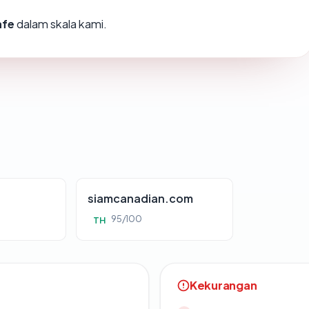
afe
dalam skala kami.
siamcanadian.com
95/100
TH
Kekurangan