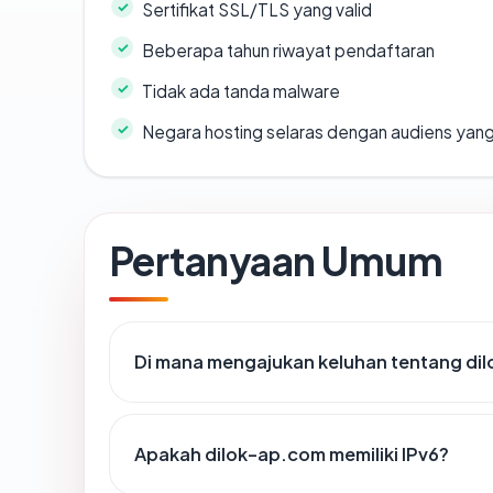
Sertifikat SSL/TLS yang valid
Beberapa tahun riwayat pendaftaran
Tidak ada tanda malware
Negara hosting selaras dengan audiens yan
Pertanyaan Umum
Di mana mengajukan keluhan tentang di
Apakah dilok-ap.com memiliki IPv6?