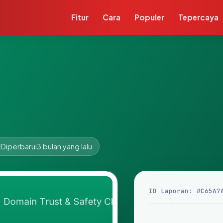
Fitur
Cara
Populer
Tepercaya
Diperbarui
3 bulan yang lalu
ID Laporan: #C65A7