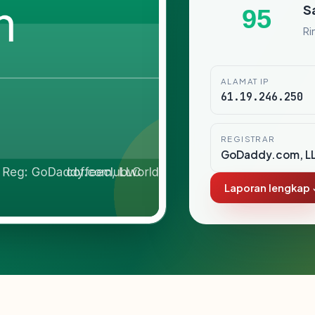
S
95
Ri
ALAMAT IP
61.19.246.250
REGISTRAR
GoDaddy.com, L
Laporan lengkap 