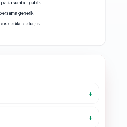
s pada sumber publik
bersama generik
os sedikit petunjuk