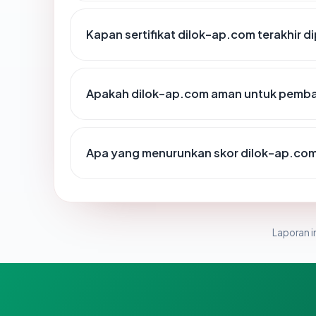
Kapan sertifikat dilok-ap.com terakhir d
Apakah dilok-ap.com aman untuk pemba
Apa yang menurunkan skor dilok-ap.co
Laporan in