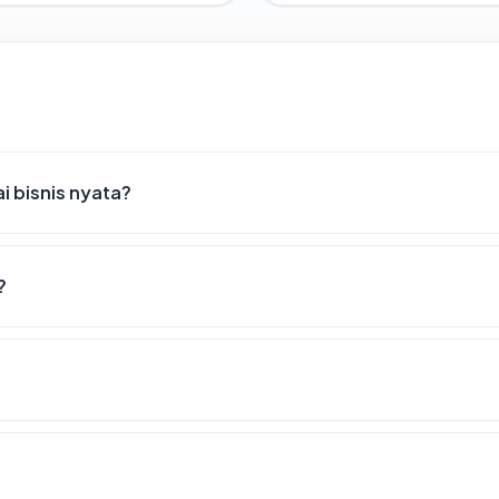
 bisnis nyata?
?