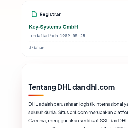
Registrar
Key-Systems GmbH
Terdaftar Pada:
1989-05-25
37 tahun
Tentang DHL dan dhl.com
DHL adalah perusahaan logistik internasional
seluruh dunia. Situs dhl.com merupakan platfo
Czechia, menggunakan sertifikat SSL dari DH