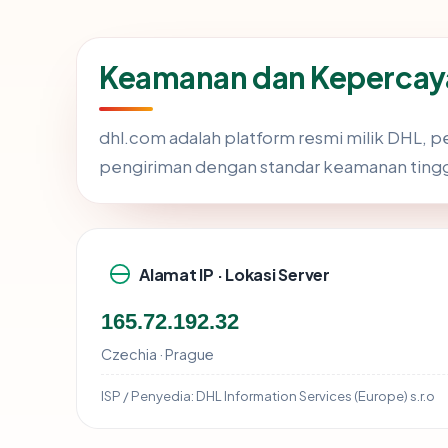
Keamanan dan Kepercay
dhl.com adalah platform resmi milik DHL, p
pengiriman dengan standar keamanan tinggi
Alamat IP · Lokasi Server
165.72.192.32
Czechia · Prague
ISP / Penyedia:
DHL Information Services (Europe) s.r.o