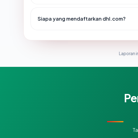
Siapa yang mendaftarkan dhl.com?
Laporan in
Pe
Ta