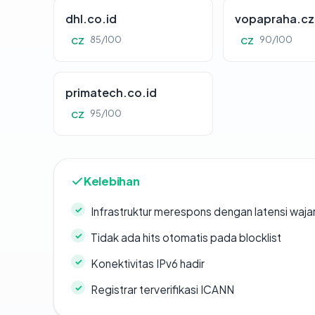
dhl.co.id
vopapraha.cz
85/100
90/100
CZ
CZ
primatech.co.id
95/100
CZ
Kelebihan
Infrastruktur merespons dengan latensi waja
Tidak ada hits otomatis pada blocklist
Konektivitas IPv6 hadir
Registrar terverifikasi ICANN