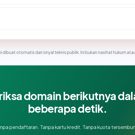
i dibuat otomatis dari sinyal teknis publik. Ini bukan nasihat hukum atau
riksa domain berikutnya da
beberapa detik.
npa pendaftaran. Tanpa kartu kredit. Tanpa kuota tersembun