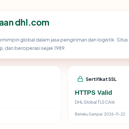
aan dhl.com
emimpin global dalam jasa pengiriman dan logistik. Situs
, dan beroperasi sejak 1989.
Sertifikat SSL
HTTPS Valid
DHL Global TLS CA I6
Berlaku Sampai:
2026-11-22