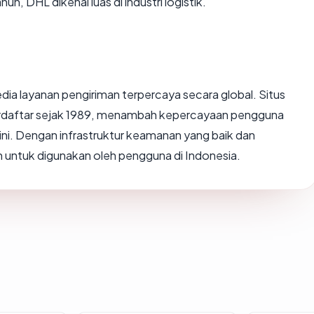
, DHL dikenal luas di industri logistik.
dia layanan pengiriman terpercaya secara global. Situs
rdaftar sejak 1989, menambah kepercayaan pengguna
ini. Dengan infrastruktur keamanan yang baik dan
n untuk digunakan oleh pengguna di Indonesia.