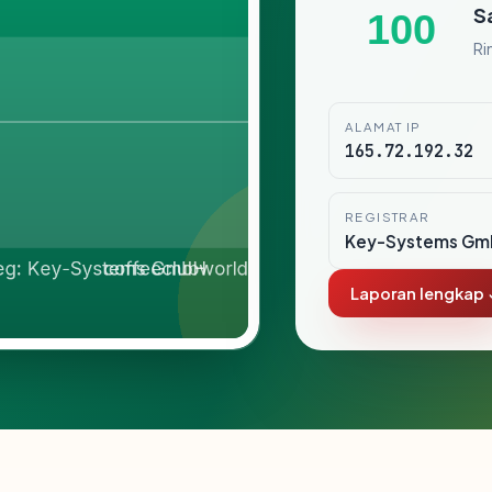
S
100
Ri
ALAMAT IP
165.72.192.32
REGISTRAR
Key-Systems Gm
Laporan lengkap 