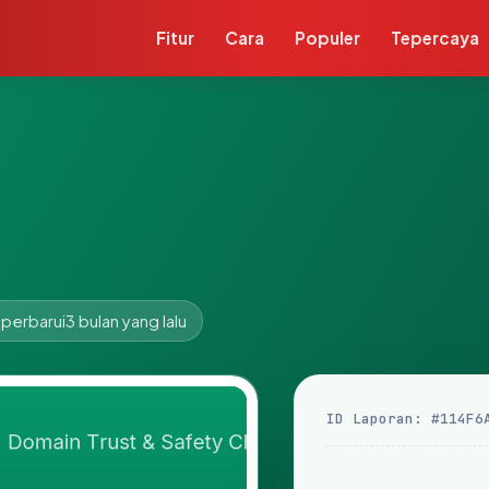
Fitur
Cara
Populer
Tepercaya
iperbarui
3 bulan yang lalu
ID Laporan: #114F6