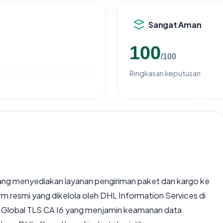
Sangat Aman
100
/100
Ringkasan keputusan
 yang menyediakan layanan pengiriman paket dan kargo ke
rm resmi yang dikelola oleh DHL Information Services di
L Global TLS CA I6 yang menjamin keamanan data