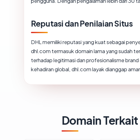
pengguna. Dengan pengalaman lebih dari 30 tahun
Reputasi dan Penilaian Situs
DHL memiliki reputasi yang kuat sebagai penye
dhl.com termasuk domain lama yang sudah te
terhadap legitimasi dan profesionalisme brand 
kehadiran global, dhl.com layak dianggap ama
Domain Terkait