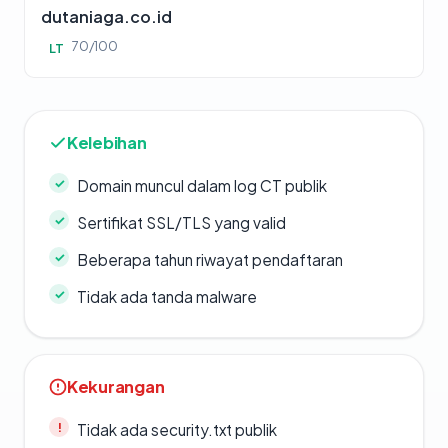
dutaniaga.co.id
70/100
LT
Kelebihan
Domain muncul dalam log CT publik
Sertifikat SSL/TLS yang valid
Beberapa tahun riwayat pendaftaran
Tidak ada tanda malware
Kekurangan
Tidak ada security.txt publik