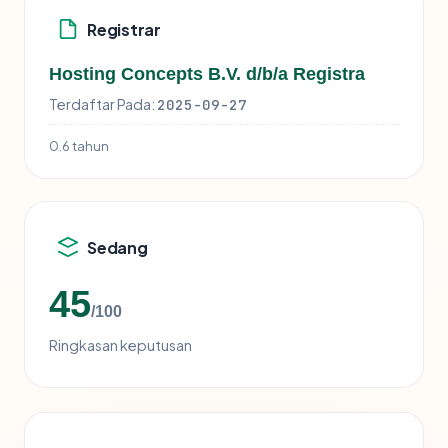
Registrar
Hosting Concepts B.V. d/b/a Registra
Terdaftar Pada:
2025-09-27
0.6 tahun
Sedang
45
/100
Ringkasan keputusan