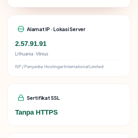
Alamat IP · Lokasi Server
2.57.91.91
Lithuania · Vilnius
ISP / Penyedia:
Hostinger International Limited
Sertifikat SSL
Tanpa HTTPS