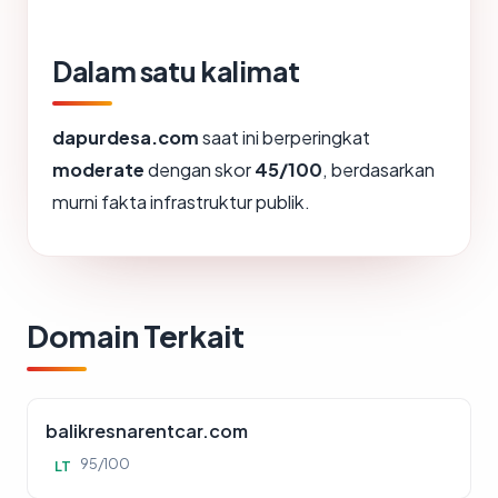
Dalam satu kalimat
dapurdesa.com
saat ini berperingkat
moderate
dengan skor
45/100
, berdasarkan
murni fakta infrastruktur publik.
Domain Terkait
balikresnarentcar.com
95/100
LT