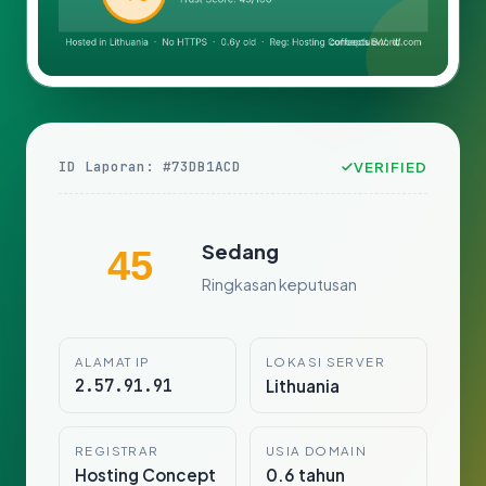
ID Laporan: #73DB1ACD
VERIFIED
Sedang
45
Ringkasan keputusan
ALAMAT IP
LOKASI SERVER
2.57.91.91
Lithuania
REGISTRAR
USIA DOMAIN
Hosting Concept
0.6 tahun