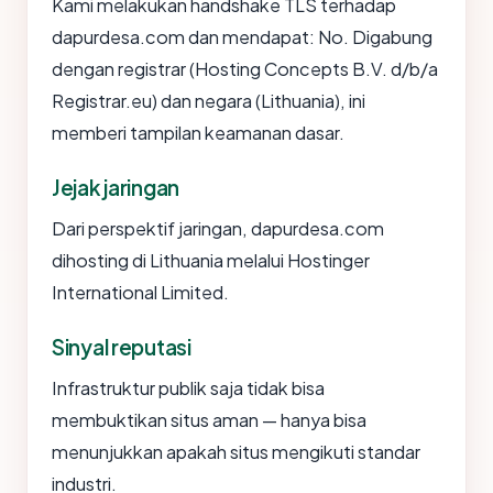
Kami melakukan handshake TLS terhadap
dapurdesa.com dan mendapat: No. Digabung
dengan registrar (Hosting Concepts B.V. d/b/a
Registrar.eu) dan negara (Lithuania), ini
memberi tampilan keamanan dasar.
Jejak jaringan
Dari perspektif jaringan, dapurdesa.com
dihosting di Lithuania melalui Hostinger
International Limited.
Sinyal reputasi
Infrastruktur publik saja tidak bisa
membuktikan situs aman — hanya bisa
menunjukkan apakah situs mengikuti standar
industri.