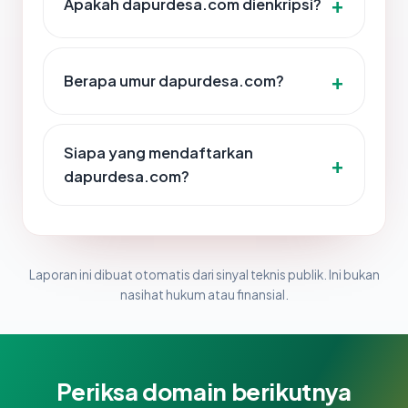
Apakah dapurdesa.com dienkripsi?
Berapa umur dapurdesa.com?
Siapa yang mendaftarkan
dapurdesa.com?
Laporan ini dibuat otomatis dari sinyal teknis publik. Ini bukan
nasihat hukum atau finansial.
Periksa domain berikutnya