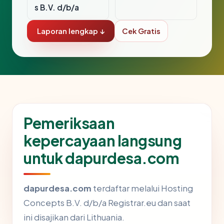
s B.V. d/b/a
Laporan lengkap ↓
Cek Gratis
Pemeriksaan
kepercayaan langsung
untuk dapurdesa.com
dapurdesa.com
terdaftar melalui Hosting
Concepts B.V. d/b/a Registrar.eu dan saat
ini disajikan dari Lithuania.