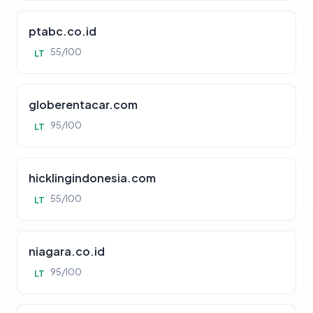
ptabc.co.id
55/100
LT
globerentacar.com
95/100
LT
hicklingindonesia.com
55/100
LT
niagara.co.id
95/100
LT