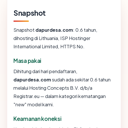
Snapshot
Snapshot
dapurdesa.com
: 0.6 tahun,
dihosting di Lithuania, ISP Hostinger
International Limited, HTTPS No.
Masa pakai
Dihitung dari hari pendaftaran,
dapurdesa.com
sudah ada sekitar 0.6 tahun
melalui Hosting Concepts B.V. d/b/a
Registrar.eu — dalam kategori kematangan
"new" model kami.
Keamanan koneksi