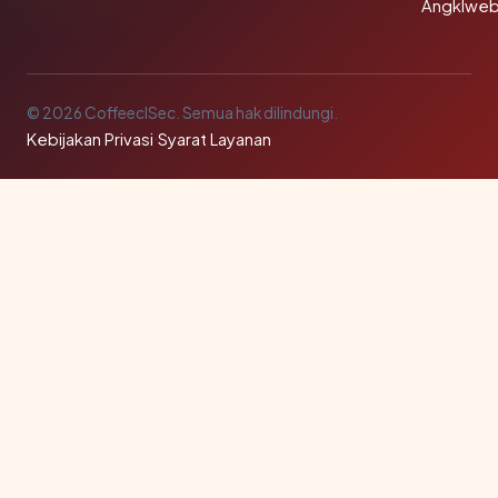
Angklwe
© 2026 CoffeeclSec. Semua hak dilindungi.
Kebijakan Privasi
·
Syarat Layanan