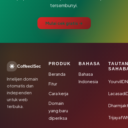
tersembunyi.
Mulai cek gratis →
PRODUK
BAHASA
TAUTA
CoffeeclSec
SAHAB
Beranda
Bahasa
Intelijen domain
Indonesia
YourvillD
Fitur
otomatis dan
independen
Cara kerja
Lacasadi
untuk web
Domain
Dharmjak
terbuka.
yang baru
TrijayafW
diperiksa