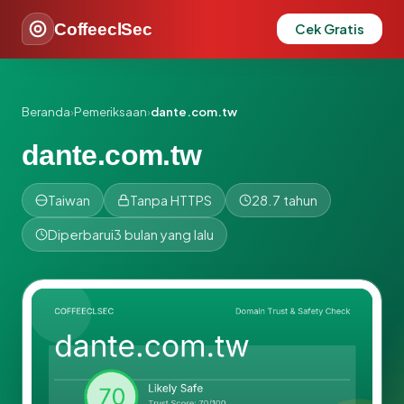
CoffeeclSec
Cek Gratis
Beranda
›
Pemeriksaan
›
dante.com.tw
dante.com.tw
Taiwan
Tanpa HTTPS
28.7 tahun
Diperbarui
3 bulan yang lalu