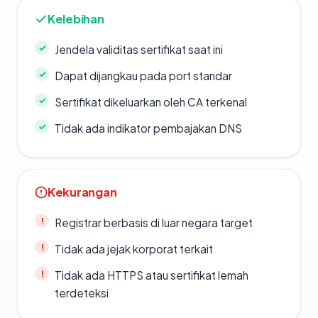
Kelebihan
Jendela validitas sertifikat saat ini
Dapat dijangkau pada port standar
Sertifikat dikeluarkan oleh CA terkenal
Tidak ada indikator pembajakan DNS
Kekurangan
Registrar berbasis di luar negara target
Tidak ada jejak korporat terkait
Tidak ada HTTPS atau sertifikat lemah
terdeteksi