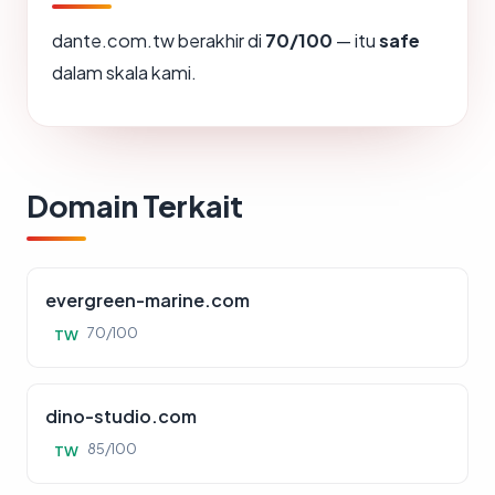
dante.com.tw berakhir di
70/100
— itu
safe
dalam skala kami.
Domain Terkait
evergreen-marine.com
70/100
TW
dino-studio.com
85/100
TW