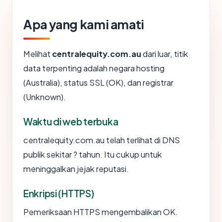
Apa yang kami amati
Melihat
centralequity.com.au
dari luar, titik
data terpenting adalah negara hosting
(Australia), status SSL (OK), dan registrar
(Unknown).
Waktu di web terbuka
centralequity.com.au telah terlihat di DNS
publik sekitar ? tahun. Itu cukup untuk
meninggalkan jejak reputasi.
Enkripsi (HTTPS)
Pemeriksaan HTTPS mengembalikan OK.