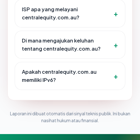
ISP apa yang melayani
centralequity.com.au?
Di mana mengajukan keluhan
tentang centralequity.com.au?
Apakah centralequity.com.au
memiliki IPv6?
Laporan ini dibuat otomatis dari sinyal teknis publik. Ini bukan
nasihat hukum atau finansial.