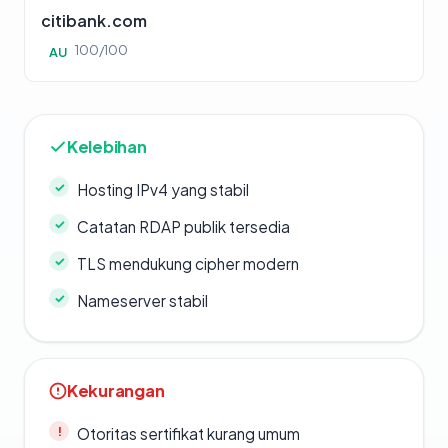
citibank.com
100/100
AU
Kelebihan
Hosting IPv4 yang stabil
Catatan RDAP publik tersedia
TLS mendukung cipher modern
Nameserver stabil
Kekurangan
Otoritas sertifikat kurang umum