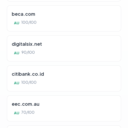
beca.com
100/100
AU
digitalsix.net
90/100
AU
citibank.co.id
100/100
AU
eec.com.au
70/100
AU