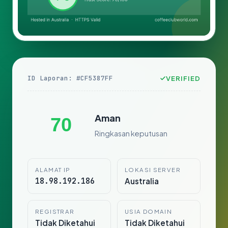
ID Laporan: #CF5387FF
VERIFIED
Aman
70
Ringkasan keputusan
ALAMAT IP
LOKASI SERVER
18.98.192.186
Australia
REGISTRAR
USIA DOMAIN
Tidak Diketahui
Tidak Diketahui