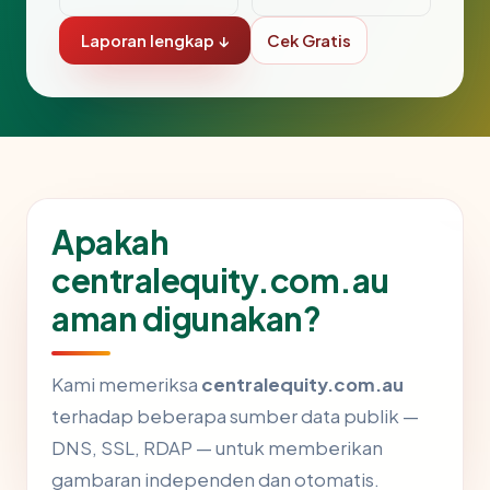
Laporan lengkap ↓
Cek Gratis
Apakah
centralequity.com.au
aman digunakan?
Kami memeriksa
centralequity.com.au
terhadap beberapa sumber data publik —
DNS, SSL, RDAP — untuk memberikan
gambaran independen dan otomatis.