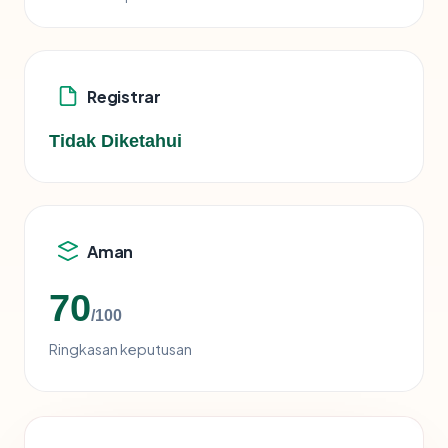
Registrar
Tidak Diketahui
Aman
70
/100
Ringkasan keputusan