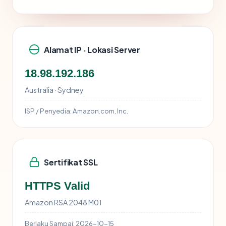
Alamat IP · Lokasi Server
18.98.192.186
Australia · Sydney
ISP / Penyedia:
Amazon.com, Inc.
Sertifikat SSL
HTTPS Valid
Amazon RSA 2048 M01
Berlaku Sampai:
2026-10-15