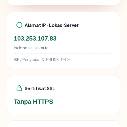
Alamat IP · Lokasi Server
103.253.107.83
Indonesia · Jakarta
ISP / Penyedia:
INTERLINK-TECH
Sertifikat SSL
Tanpa HTTPS