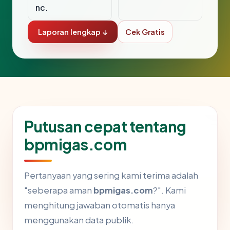
nc.
Laporan lengkap ↓
Cek Gratis
Putusan cepat tentang
bpmigas.com
Pertanyaan yang sering kami terima adalah
"seberapa aman
bpmigas.com
?". Kami
menghitung jawaban otomatis hanya
menggunakan data publik.