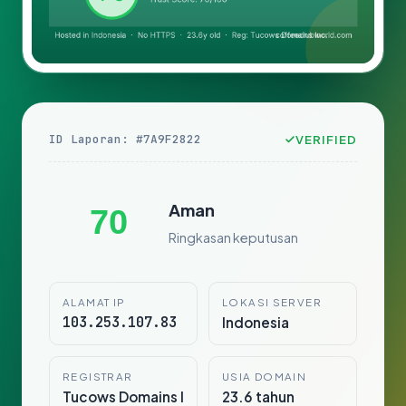
ID Laporan: #7A9F2822
VERIFIED
Aman
70
Ringkasan keputusan
ALAMAT IP
LOKASI SERVER
103.253.107.83
Indonesia
REGISTRAR
USIA DOMAIN
Tucows Domains I
23.6 tahun