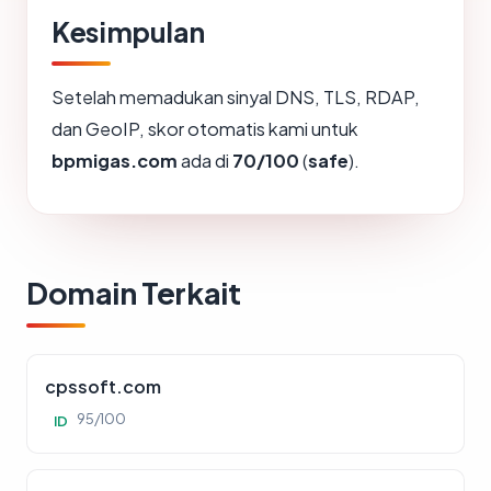
Kesimpulan
Setelah memadukan sinyal DNS, TLS, RDAP,
dan GeoIP, skor otomatis kami untuk
bpmigas.com
ada di
70/100
(
safe
).
Domain Terkait
cpssoft.com
95/100
ID