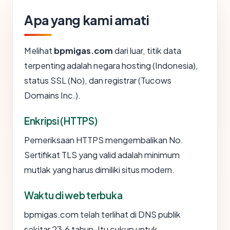
Apa yang kami amati
Melihat
bpmigas.com
dari luar, titik data
terpenting adalah negara hosting (Indonesia),
status SSL (No), dan registrar (Tucows
Domains Inc.).
Enkripsi (HTTPS)
Pemeriksaan HTTPS mengembalikan No.
Sertifikat TLS yang valid adalah minimum
mutlak yang harus dimiliki situs modern.
Waktu di web terbuka
bpmigas.com telah terlihat di DNS publik
sekitar 23.6 tahun. Itu cukup untuk