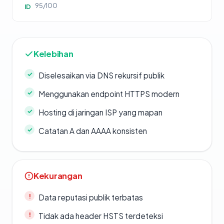
95/100
ID
Kelebihan
Diselesaikan via DNS rekursif publik
Menggunakan endpoint HTTPS modern
Hosting di jaringan ISP yang mapan
Catatan A dan AAAA konsisten
Kekurangan
Data reputasi publik terbatas
Tidak ada header HSTS terdeteksi