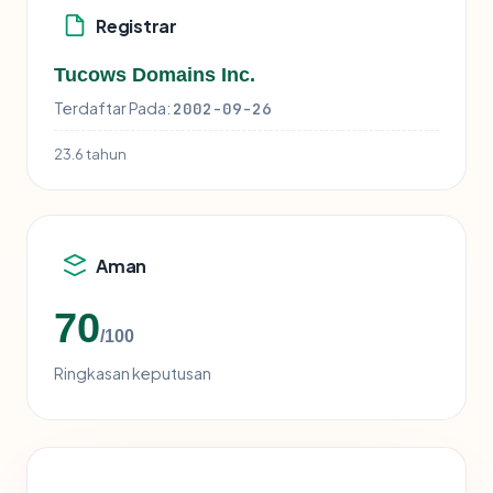
Registrar
Tucows Domains Inc.
Terdaftar Pada:
2002-09-26
23.6 tahun
Aman
70
/100
Ringkasan keputusan