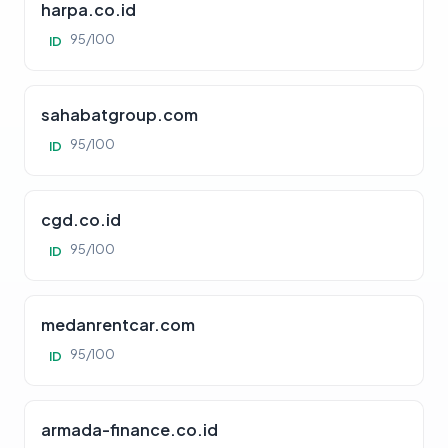
harpa.co.id
95/100
ID
sahabatgroup.com
95/100
ID
cgd.co.id
95/100
ID
medanrentcar.com
95/100
ID
armada-finance.co.id