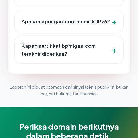
Apakah bpmigas.com memiliki IPv6?
Kapan sertifikat bpmigas.com
terakhir diperiksa?
Laporan ini dibuat otomatis dari sinyal teknis publik. Ini bukan
nasihat hukum atau finansial.
Periksa domain berikutnya
dalam beberapa detik.