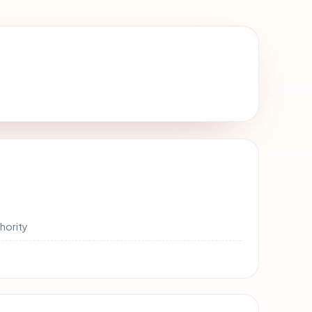
thority