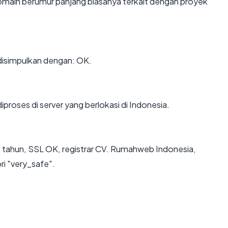
Domain berumur panjang biasanya terkait dengan proyek
isimpulkan dengan: OK.
iproses di server yang berlokasi di Indonesia.
9 tahun, SSL OK, registrar CV. Rumahweb Indonesia,
ri "very_safe".