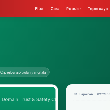
Fitur
Cara
Populer
Tepercaya
Diperbarui
3 bulan yang lalu
ID Laporan: #979B5