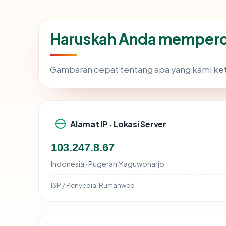
Haruskah Anda memperc
Gambaran cepat tentang apa yang kami ke
Alamat IP · Lokasi Server
103.247.8.67
Indonesia · Pugeran Maguwoharjo
ISP / Penyedia:
Rumahweb