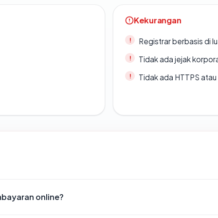
Kekurangan
Registrar berbasis di l
Tidak ada jejak korpora
Tidak ada HTTPS atau s
bayaran online?