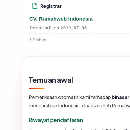
Registrar
CV. Rumahweb Indonesia
Terdaftar Pada:
2019-07-06
6.9 tahun
Temuan awal
Pemeriksaan otomatis kami terhadap
binasa
mengarah ke Indonesia, disajikan oleh Ruma
Riwayat pendaftaran