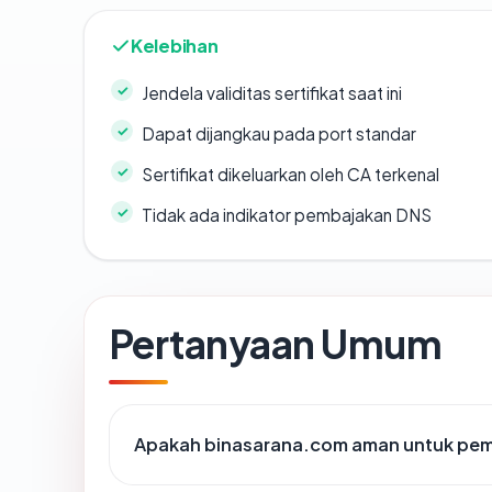
Kelebihan
Jendela validitas sertifikat saat ini
Dapat dijangkau pada port standar
Sertifikat dikeluarkan oleh CA terkenal
Tidak ada indikator pembajakan DNS
Pertanyaan Umum
Apakah binasarana.com aman untuk pem