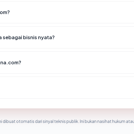
com?
 sebagai bisnis nyata?
ana.com?
i dibuat otomatis dari sinyal teknis publik. Ini bukan nasihat hukum atau