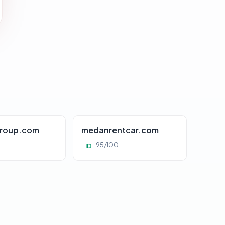
roup.com
medanrentcar.com
95/100
ID