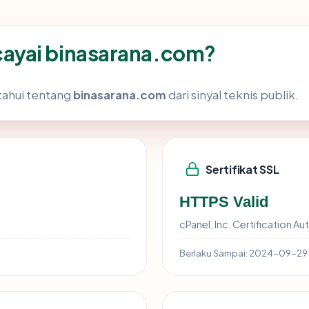
ayai binasarana.com?
tahui tentang
binasarana.com
dari sinyal teknis publik.
Sertifikat SSL
HTTPS Valid
cPanel, Inc. Certification Au
Berlaku Sampai:
2024-09-29