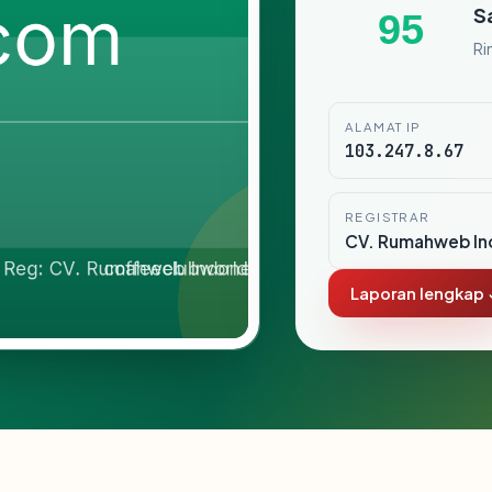
S
95
Ri
ALAMAT IP
103.247.8.67
REGISTRAR
CV. Rumahweb In
Laporan lengkap 