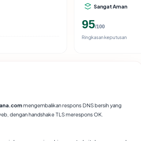
Sangat Aman
95
/100
Ringkasan keputusan
rana.com
mengembalikan respons DNS bersih yang
hweb, dengan handshake TLS merespons OK.