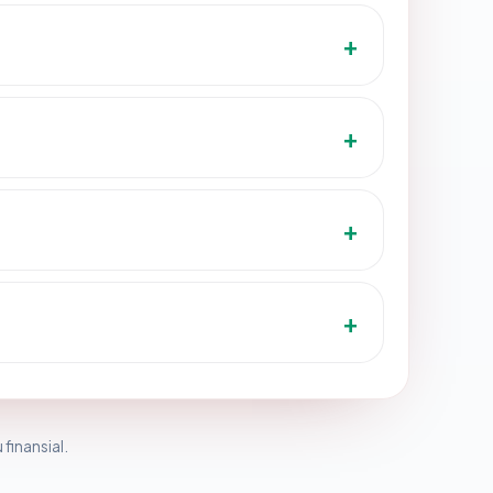
 finansial.