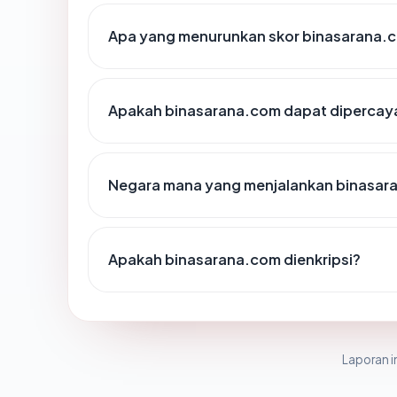
Apa yang menurunkan skor binasarana.
Apakah binasarana.com dapat dipercaya
Negara mana yang menjalankan binasar
Apakah binasarana.com dienkripsi?
Laporan in