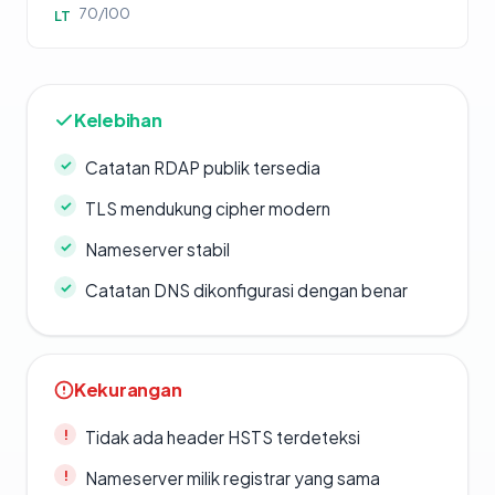
70/100
LT
Kelebihan
Catatan RDAP publik tersedia
TLS mendukung cipher modern
Nameserver stabil
Catatan DNS dikonfigurasi dengan benar
Kekurangan
Tidak ada header HSTS terdeteksi
Nameserver milik registrar yang sama