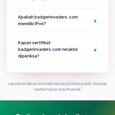
Apakah badgerinvaders.com
memiliki IPv6?
Kapan sertifikat
badgerinvaders.com terakhir
diperiksa?
Laporan ini dibuat otomatis dari sinyal teknis publik. Ini bukan
nasihat hukum atau finansial.