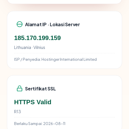
Alamat IP · Lokasi Server
185.170.199.159
Lithuania · Vilnius
ISP / Penyedia:
Hostinger International Limited
Sertifikat SSL
HTTPS Valid
R13
Berlaku Sampai:
2026-08-11