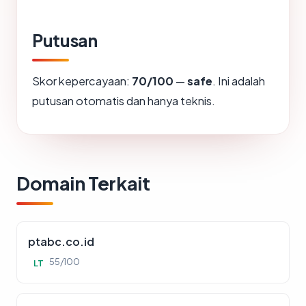
Putusan
Skor kepercayaan:
70/100
—
safe
. Ini adalah
putusan otomatis dan hanya teknis.
Domain Terkait
ptabc.co.id
55/100
LT