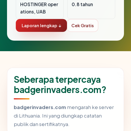
HOSTINGER oper
0.8 tahun
ations, UAB
Laporan lengkap ↓
Cek Gratis
Seberapa terpercaya
badgerinvaders.com?
badgerinvaders.com
mengarah ke server
di Lithuania. Ini yang diungkap catatan
publik dan sertifikatnya.