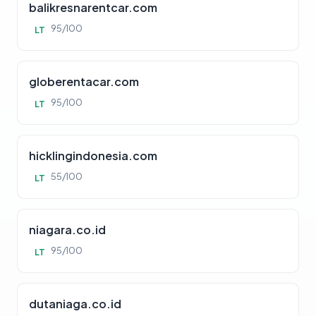
balikresnarentcar.com
95/100
LT
globerentacar.com
95/100
LT
hicklingindonesia.com
55/100
LT
niagara.co.id
95/100
LT
dutaniaga.co.id