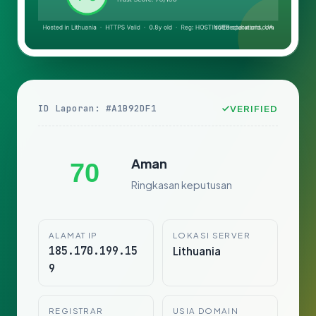
ID Laporan: #A1B92DF1
VERIFIED
Aman
70
Ringkasan keputusan
ALAMAT IP
LOKASI SERVER
185.170.199.15
Lithuania
9
REGISTRAR
USIA DOMAIN