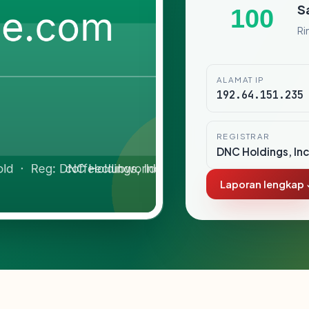
S
100
Ri
ALAMAT IP
192.64.151.235
REGISTRAR
DNC Holdings, Inc
Laporan lengkap 