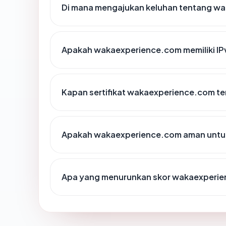
Di mana mengajukan keluhan tentang w
Apakah wakaexperience.com memiliki IP
Kapan sertifikat wakaexperience.com ter
Apakah wakaexperience.com aman untu
Apa yang menurunkan skor wakaexperi