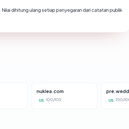
). Nilai dihitung ulang setiap penyegaran dari catatan publik
nuklea.com
pre.wedd
100/100
100/10
US
US