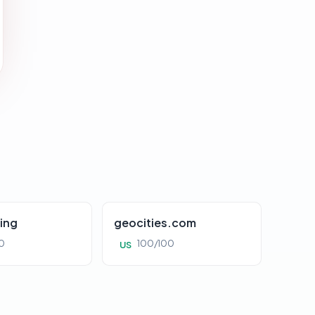
ing
geocities.com
0
100/100
US