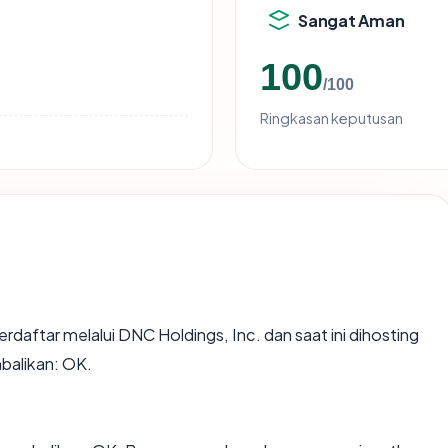
Sangat Aman
100
/100
Ringkasan keputusan
erdaftar melalui DNC Holdings, Inc. dan saat ini dihosting
balikan: OK.