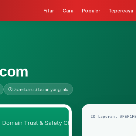
Fitur
Cara
Populer
Tepercaya
.com
Diperbarui
3 bulan yang lalu
ID Laporan: #FEF1F