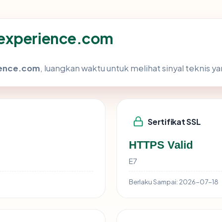
aexperience.com
ence.com
, luangkan waktu untuk melihat sinyal teknis 
Sertifikat SSL
HTTPS Valid
E7
Berlaku Sampai:
2026-07-18