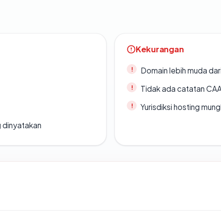
Kekurangan
Domain lebih muda dari
Tidak ada catatan CA
Yurisdiksi hosting mun
g dinyatakan