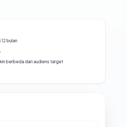
 12 bulan
A
gkin berbeda dari audiens target