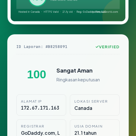
ID Laporan: #B8258091
VERIFIED
Sangat Aman
100
Ringkasan keputusan
ALAMAT IP
LOKASI SERVER
172.67.171.163
Canada
REGISTRAR
USIA DOMAIN
GoDaddy.com, L
21.1 tahun