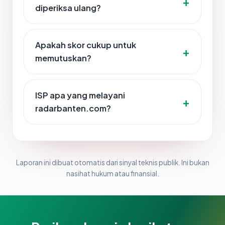
diperiksa ulang?
Apakah skor cukup untuk
memutuskan?
ISP apa yang melayani
radarbanten.com?
Laporan ini dibuat otomatis dari sinyal teknis publik. Ini bukan
nasihat hukum atau finansial.