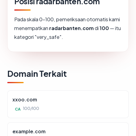
Posisi radarbanten.com
Pada skala 0-100, pemeriksaan otomatis kami
menempatkan
radarbanten.com
di
100
— itu
kategori "very_safe".
Domain Terkait
xxoo.com
100/100
CA
example.com