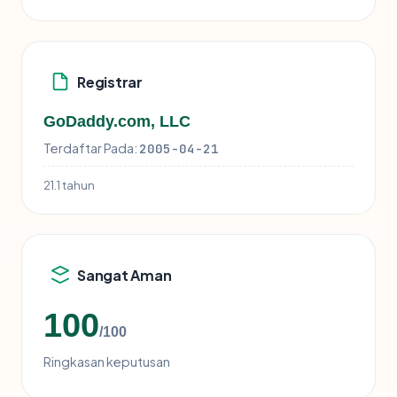
Registrar
GoDaddy.com, LLC
Terdaftar Pada:
2005-04-21
21.1 tahun
Sangat Aman
100
/100
Ringkasan keputusan