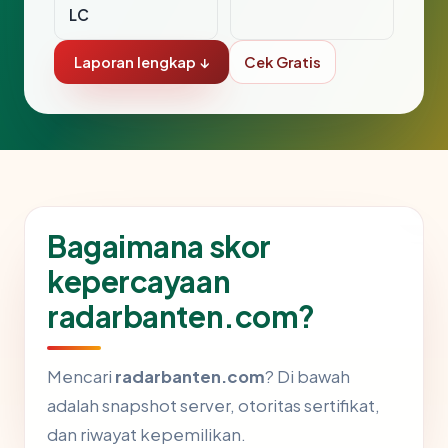
LC
Laporan lengkap ↓
Cek Gratis
Bagaimana skor
kepercayaan
radarbanten.com?
Mencari
radarbanten.com
? Di bawah
adalah snapshot server, otoritas sertifikat,
dan riwayat kepemilikan.