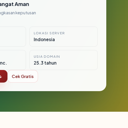
angat Aman
ngkasan keputusan
LOKASI SERVER
Indonesia
USIA DOMAIN
nc.
25.3 tahun
↓
Cek Gratis