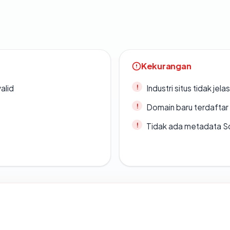
Kekurangan
alid
Industri situs tidak jelas
Domain baru terdaftar
Tidak ada metadata S