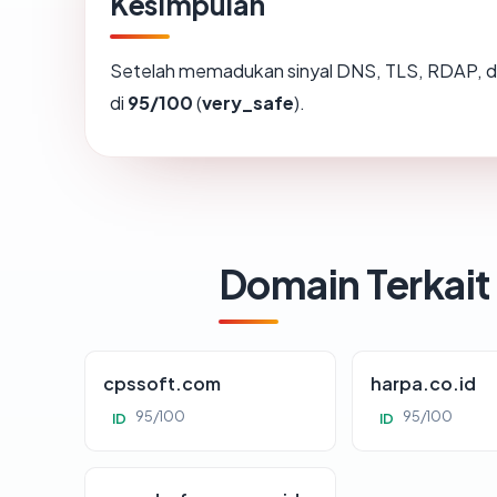
Kesimpulan
Setelah memadukan sinyal DNS, TLS, RDAP, d
di
95/100
(
very_safe
).
Domain Terkait
cpssoft.com
harpa.co.id
95/100
95/100
ID
ID