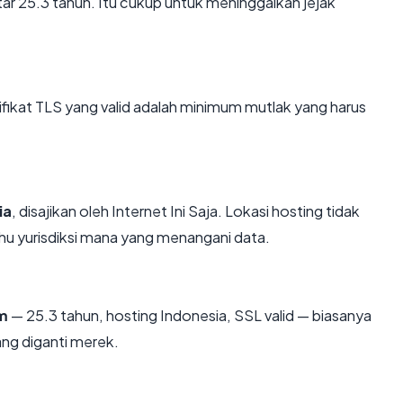
itar 25.3 tahun. Itu cukup untuk meninggalkan jejak
kat TLS yang valid adalah minimum mutlak yang harus
ia
, disajikan oleh Internet Ini Saja. Lokasi hosting tidak
u yurisdiksi mana yang menangani data.
m
— 25.3 tahun, hosting Indonesia, SSL valid — biasanya
ng diganti merek.