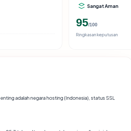
Sangat Aman
95
/100
Ringkasan keputusan
erpenting adalah negara hosting (Indonesia), status SSL