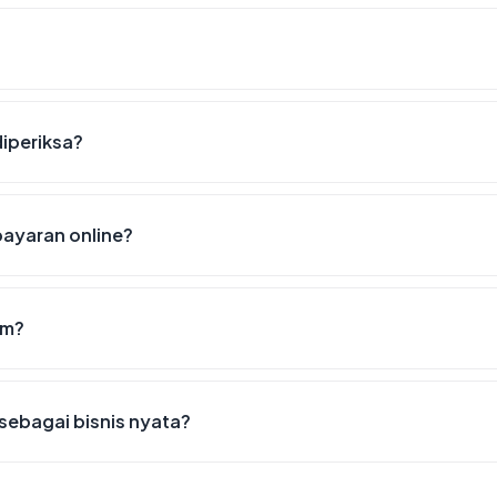
diperiksa?
ayaran online?
om?
sebagai bisnis nyata?