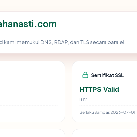
kahanasti.com
d kami memukul DNS, RDAP, dan TLS secara paralel.
Sertifikat SSL
HTTPS Valid
R12
Berlaku Sampai:
2026-07-01