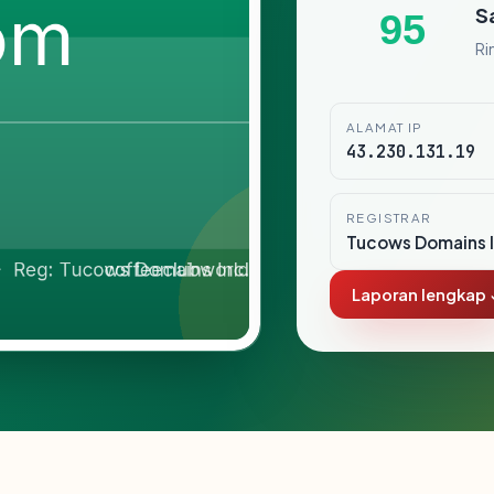
S
95
Ri
ALAMAT IP
43.230.131.19
REGISTRAR
Tucows Domains I
Laporan lengkap 