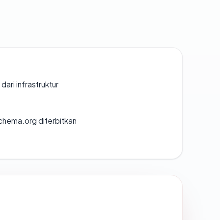
 dari infrastruktur
chema.org diterbitkan