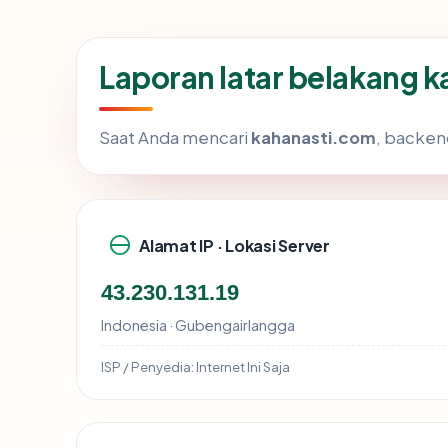
Laporan latar belakang 
Saat Anda mencari
kahanasti.com
, backen
Alamat IP · Lokasi Server
43.230.131.19
Indonesia · Gubengairlangga
ISP / Penyedia:
Internet Ini Saja