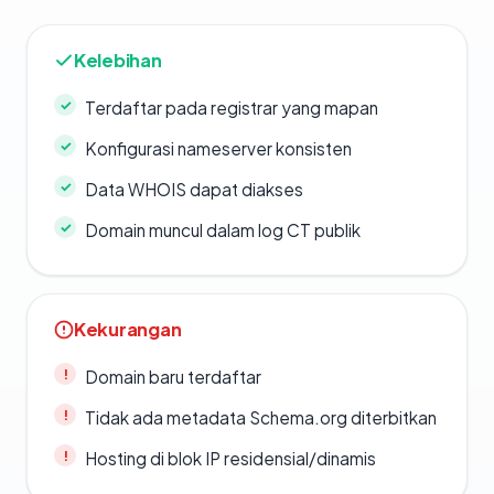
Kelebihan
Terdaftar pada registrar yang mapan
Konfigurasi nameserver konsisten
Data WHOIS dapat diakses
Domain muncul dalam log CT publik
Kekurangan
Domain baru terdaftar
Tidak ada metadata Schema.org diterbitkan
Hosting di blok IP residensial/dinamis