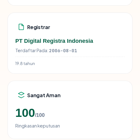
Registrar
PT Digital Registra Indonesia
Terdaftar Pada:
2006-08-01
19.8 tahun
Sangat Aman
100
/100
Ringkasan keputusan