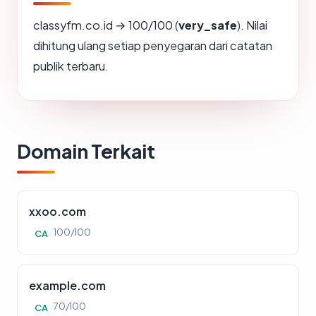
classyfm.co.id → 100/100 (
very_safe
). Nilai
dihitung ulang setiap penyegaran dari catatan
publik terbaru.
Domain Terkait
xxoo.com
100/100
CA
example.com
70/100
CA