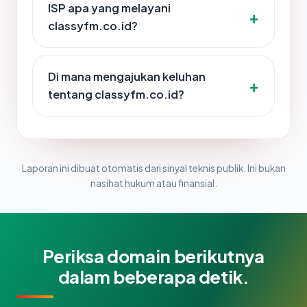
ISP apa yang melayani
classyfm.co.id?
Di mana mengajukan keluhan
tentang classyfm.co.id?
Laporan ini dibuat otomatis dari sinyal teknis publik. Ini bukan
nasihat hukum atau finansial.
Periksa domain berikutnya
dalam beberapa detik.