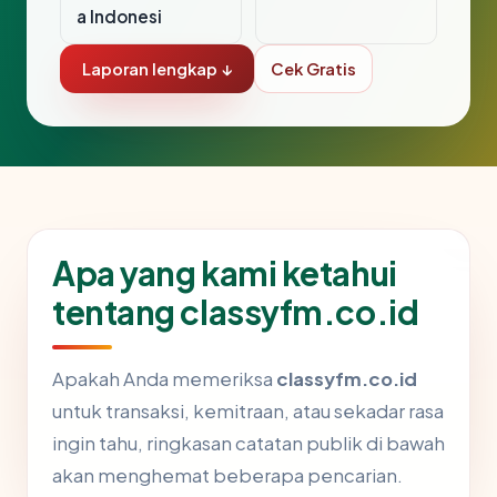
a Indonesi
Laporan lengkap ↓
Cek Gratis
Apa yang kami ketahui
tentang classyfm.co.id
Apakah Anda memeriksa
classyfm.co.id
untuk transaksi, kemitraan, atau sekadar rasa
ingin tahu, ringkasan catatan publik di bawah
akan menghemat beberapa pencarian.