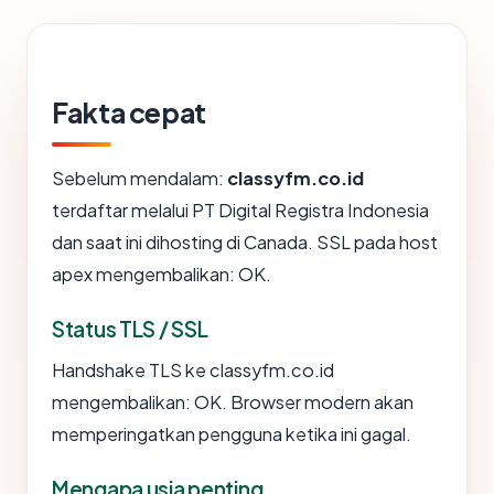
Fakta cepat
Sebelum mendalam:
classyfm.co.id
terdaftar melalui PT Digital Registra Indonesia
dan saat ini dihosting di Canada. SSL pada host
apex mengembalikan: OK.
Status TLS / SSL
Handshake TLS ke classyfm.co.id
mengembalikan: OK. Browser modern akan
memperingatkan pengguna ketika ini gagal.
Mengapa usia penting