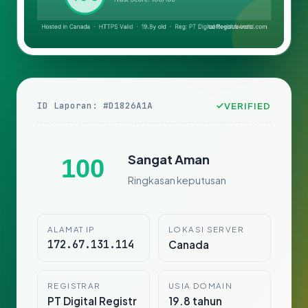
ID Laporan: #D1826A1A
VERIFIED
Sangat Aman
100
Ringkasan keputusan
ALAMAT IP
LOKASI SERVER
172.67.131.114
Canada
REGISTRAR
USIA DOMAIN
PT Digital Registr
19.8 tahun